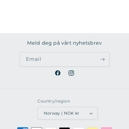
Meld deg på vårt nyhetsbrev
Email
Facebook
Instagram
Country/region
Norway | NOK kr
Payment